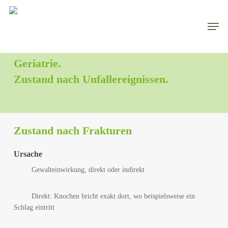
Skip
to
Men
main
content
Geriatrie.
Zustand nach Unfallereignissen.
Zustand nach Frakturen
Ursache
Gewalteinwirkung, direkt oder indirekt
Direkt: Knochen bricht exakt dort, wo beispielsweise ein
Schlag eintritt