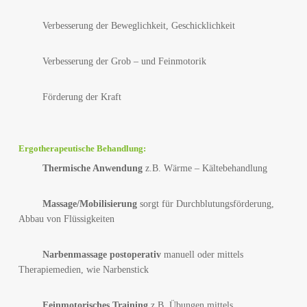
Verbesserung der Beweglichkeit, Geschicklichkeit
Verbesserung der Grob – und Feinmotorik
Förderung der Kraft
Ergotherapeutische Behandlung:
Thermische Anwendung
z.B. Wärme – Kältebehandlung
Massage/Mobilisierung
sorgt für Durchblutungsförderung,
Abbau von Flüssigkeiten
Narbenmassage postoperativ
manuell oder mittels
Therapiemedien, wie Narbenstick
Feinmotorisches Training
z.B.
Übungen mittels