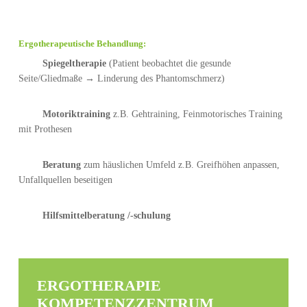
Ergotherapeutische Behandlung:
Spiegeltherapie
(Patient beobachtet die gesunde
Seite/Gliedmaße → Linderung des Phantomschmerz)
Motoriktraining
z.B. Gehtraining, Feinmotorisches Training
mit Prothesen
Beratung
zum häuslichen Umfeld z.B. Greifhöhen anpassen,
Unfallquellen beseitigen
Hilfsmittelberatung /-schulung
ERGOTHERAPIE
KOMPETENZZENTRUM