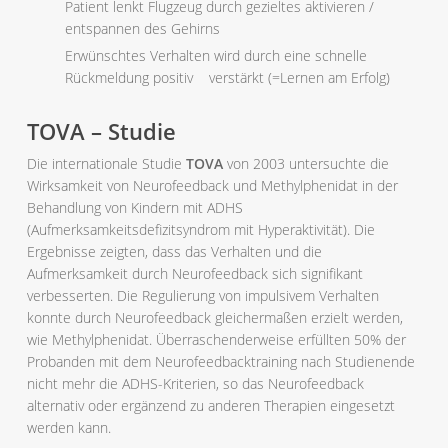
Patient lenkt Flugzeug durch gezieltes aktivieren /
entspannen des Gehirns
Erwünschtes Verhalten wird durch eine schnelle
Rückmeldung positiv
verstärkt (=Lernen am Erfolg)
TOVA – Studie
Die internationale Studie
TOVA
von 2003 untersuchte die
Wirksamkeit von Neurofeedback und Methylphenidat in der
Behandlung von Kindern mit ADHS
(Aufmerksamkeitsdefizitsyndrom mit Hyperaktivität). Die
Ergebnisse zeigten, dass das Verhalten und die
Aufmerksamkeit durch Neurofeedback sich signifikant
verbesserten. Die Regulierung von impulsivem Verhalten
konnte durch Neurofeedback gleichermaßen erzielt werden,
wie Methylphenidat. Überraschenderweise erfüllten 50% der
Probanden mit dem Neurofeedbacktraining nach Studienende
nicht mehr die ADHS-Kriterien, so das Neurofeedback
alternativ oder ergänzend zu anderen Therapien eingesetzt
werden kann.