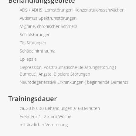
Behandlungsgebiete
ADS / ADHS, Lernstörungen, Konzentrationsschwächen
Autismus Spektrumstörungen
Migräne, chronischer Schmerz
Schlafstörungen
Tic-Störungen
Schädelhirntrauma
Epilepsie
Depression, Posttraumatische Belastungsstörung (
Burnout), Ängste, Bipolare Störungen
Neurodegenerative Erkrankungen ( beginnende Demenz)
Trainingsdauer
ca. 20 bis 30 Behandlungen a´60 Minuten
Frequenz 1 -2 x pro Woche
mit ärztlicher Verordnung