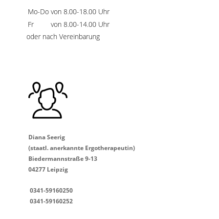
Mo-Do
von 8.00-18.00 Uhr
Fr
von 8.00-14.00 Uhr
oder nach Vereinbarung
Diana Seerig
(staatl. anerkannte Ergotherapeutin)
Biedermannstraße 9-13
04277 Leipzig
0341-59160250
0341-59160252
info@ergotherapie-kompetenz.de