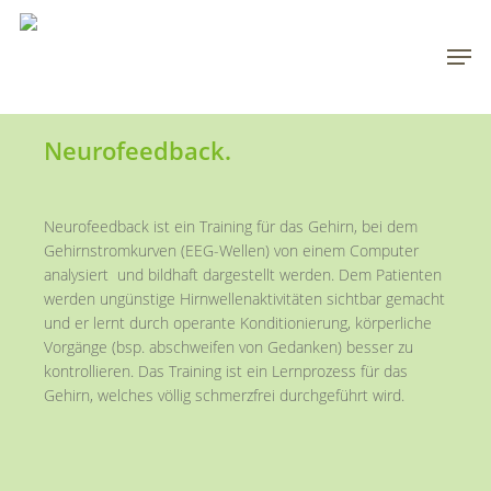
Skip
to
Men
main
content
Neurofeedback.
Neurofeedback ist ein Training für das Gehirn, bei dem
Gehirnstromkurven (EEG-Wellen) von einem Computer
analysiert
und bildhaft dargestellt werden. Dem Patienten
werden ungünstige Hirnwellenaktivitäten sichtbar gemacht
und er lernt durch operante Konditionierung, körperliche
Vorgänge (bsp. abschweifen von Gedanken) besser zu
kontrollieren. Das Training ist ein Lernprozess für das
Gehirn, welches völlig schmerzfrei durchgeführt wird.