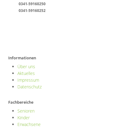
0341-59160250
0341-59160252
info@ergotherapie-kompetenz.de
Informationen
Über uns
Aktuelles
Impressum
Datenschutz
Fachbereiche
Senioren
Kinder
Erwachsene