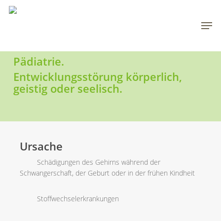
Skip
to
Men
main
content
Pädiatrie.
Entwicklungsstörung körperlich,
geistig oder seelisch.
Ursache
Schädigungen des Gehirns während der
Schwangerschaft, der Geburt oder in der frühen Kindheit
Stoffwechselerkrankungen