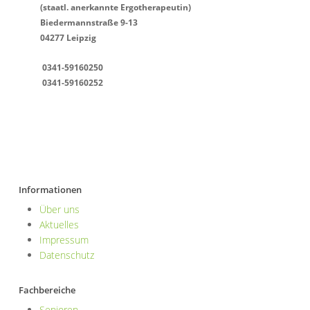
(staatl. anerkannte Ergotherapeutin)
Biedermannstraße 9-13
04277 Leipzig
0341-59160250
0341-59160252
info@ergotherapie-kompetenz.de
Informationen
Über uns
Aktuelles
Impressum
Datenschutz
Fachbereiche
Senioren