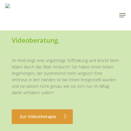
Skip
to
Men
main
content
Videoberatung.
Ihr Kind zeigt eine ungünstige Stifthaltung und drückt beim
Malen durch das Blatt hindurch? Sie haben einen lieben
Angehörigen, der zunehmend mehr vergisst? Eine
Arthrose in den Händen ist bei Ihnen festgestellt wurden
und sie wissen nicht genau, wie sie sich nun im Alltag
damit verhalten sollen?
Zur Videotherapie