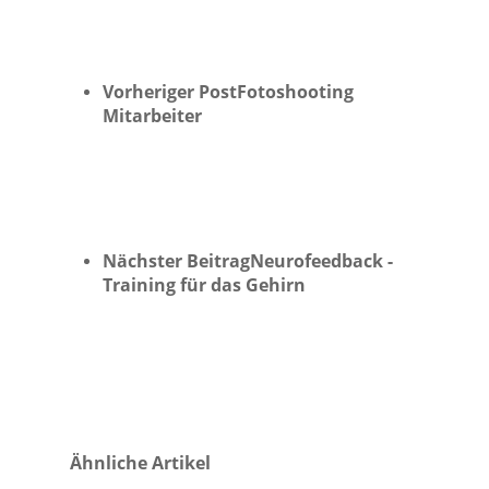
Vorheriger Post
Fotoshooting
Mitarbeiter
Nächster Beitrag
Neurofeedback -
Training für das Gehirn
Ähnliche Artikel