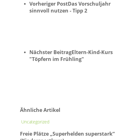
Vorheriger Post
Das Vorschuljahr
sinnvoll nutzen - Tipp 2
Nächster Beitrag
Eltern-Kind-Kurs
"Töpfern im Frühling"
Ähnliche Artikel
Freie
Uncategorized
Plätze
Freie Plätze „Superhelden superstark“
„Superhelden