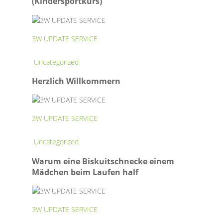
(Kindersportkurs)
superstark“
(Kindersportkurs)
3W UPDATE SERVICE
Herzlich
Uncategorized
Willkommern
Herzlich Willkommern
3W UPDATE SERVICE
Warum
Uncategorized
eine
Warum eine Biskuitschnecke einem
Biskuitschnecke
Mädchen beim Laufen half
einem
Mädchen
beim
Laufen
3W UPDATE SERVICE
half