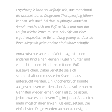
Ergotherapie kann so vielfältig sein, das manchmal
die unscheinbaren Dinge zum Therapieerfolg führen
können. Wie auch bei dem 10jährigen Mädchen
Anna*, welche sich am Fuß verletzte und nun das
Laufen wieder lernen musste. Mit Hilfe von einer
ergotherapeutischen Behandlung gelang es, dass sie
ihren Alltag wie jedes andere Kind wieder schaffte.
Anna rutschte an einem Wintertag mit einem
anderen Kind einen kleinen Hügel hinunter und
versuchte einem Hindernis mit dem Fuß
auszuweichen. Dabei verletzte sie sich
schmerzhaft und musste im Krankenhaus
untersucht werden. Ein Knochenbruch konnte
ausgeschlossen werden, aber Anna sollte nun mit
Gehhilfen wieder lernen, den Fuß zu belasten.
Jedoch war es ab diesem Tag im Januar Anna nicht
mehr möglich ihren linken Fuß einzusetzen. Die
einfachsten Dinge wurden ab nun zu riesigen