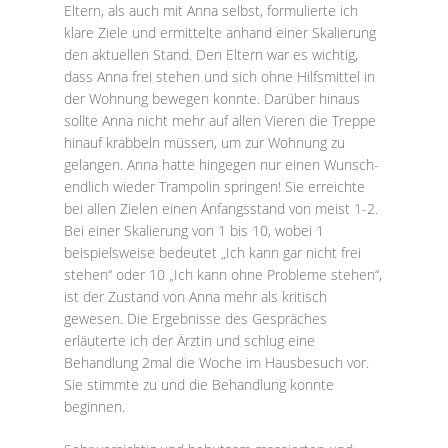
Eltern, als auch mit Anna selbst, formulierte ich
klare Ziele und ermittelte anhand einer Skalierung
den aktuellen Stand. Den Eltern war es wichtig,
dass Anna frei stehen und sich ohne Hilfsmittel in
der Wohnung bewegen konnte. Darüber hinaus
sollte Anna nicht mehr auf allen Vieren die Treppe
hinauf krabbeln müssen, um zur Wohnung zu
gelangen. Anna hatte hingegen nur einen Wunsch-
endlich wieder Trampolin springen! Sie erreichte
bei allen Zielen einen Anfangsstand von meist 1-2.
Bei einer Skalierung von 1 bis 10, wobei 1
beispielsweise bedeutet „Ich kann gar nicht frei
stehen“ oder 10 „Ich kann ohne Probleme stehen“,
ist der Zustand von Anna mehr als kritisch
gewesen. Die Ergebnisse des Gespräches
erläuterte ich der Ärztin und schlug eine
Behandlung 2mal die Woche im Hausbesuch vor.
Sie stimmte zu und die Behandlung konnte
beginnen.