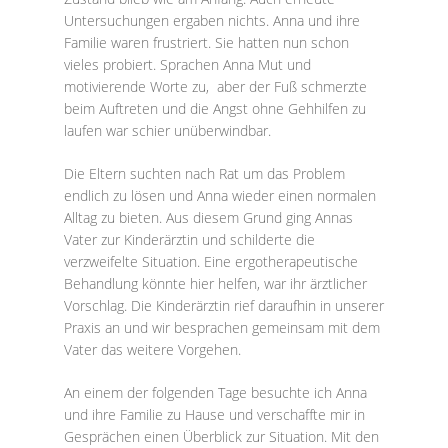
Untersuchungen ergaben nichts. Anna und ihre
Familie waren frustriert. Sie hatten nun schon
vieles probiert. Sprachen Anna Mut und
motivierende Worte zu, aber der Fuß schmerzte
beim Auftreten und die Angst ohne Gehhilfen zu
laufen war schier unüberwindbar.
Die Eltern suchten nach Rat um das Problem
endlich zu lösen und Anna wieder einen normalen
Alltag zu bieten. Aus diesem Grund ging Annas
Vater zur Kinderärztin und schilderte die
verzweifelte Situation. Eine ergotherapeutische
Behandlung könnte hier helfen, war ihr ärztlicher
Vorschlag. Die Kinderärztin rief daraufhin in unserer
Praxis an und wir besprachen gemeinsam mit dem
Vater das weitere Vorgehen.
An einem der folgenden Tage besuchte ich Anna
und ihre Familie zu Hause und verschaffte mir in
Gesprächen einen Überblick zur Situation. Mit den