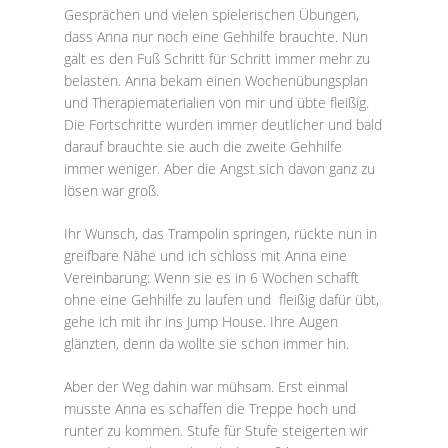
Gesprächen und vielen spielerischen Übungen,
dass Anna nur noch eine Gehhilfe brauchte. Nun
galt es den Fuß Schritt für Schritt immer mehr zu
belasten. Anna bekam einen Wochenübungsplan
und Therapiematerialien von mir und übte fleißig.
Die Fortschritte wurden immer deutlicher und bald
darauf brauchte sie auch die zweite Gehhilfe
immer weniger. Aber die Angst sich davon ganz zu
lösen war groß.
Ihr Wunsch, das Trampolin springen, rückte nun in
greifbare Nähe und ich schloss mit Anna eine
Vereinbarung: Wenn sie es in 6 Wochen schafft
ohne eine Gehhilfe zu laufen und fleißig dafür übt,
gehe ich mit ihr ins Jump House. Ihre Augen
glänzten, denn da wollte sie schon immer hin.
Aber der Weg dahin war mühsam. Erst einmal
musste Anna es schaffen die Treppe hoch und
runter zu kommen. Stufe für Stufe steigerten wir