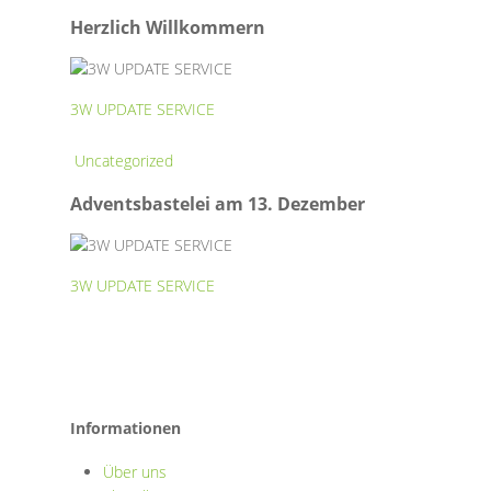
Willkommern
Herzlich Willkommern
3W UPDATE SERVICE
Adventsbastelei
Uncategorized
am
Adventsbastelei am 13. Dezember
13.
Dezember
3W UPDATE SERVICE
Informationen
Über uns