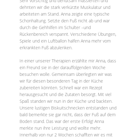
Sehr vorsichtig und behutsam massierten und
dehnten wir die stark verkürzte Muskulatur und
arbeiteten am Stand. Anna zeigte eine typische
Schonhaltung. Setzte den Fuß nicht ab und war
durch die Gehhilfen im Schulter –und
Rückenbereich verspannt. Verschiedene Übungen,
Spiele und ein Luftballon halfen Anna mehr vom
erkrankten Fuß abzulenken.
In einer unserer Therapien erzählte mir Anna, dass
ein Freund sie in der darauffolgenden Woche
besuchen wolle. Gemeinsam überlegten wir was
wir für diesen besonderen Tag in der Küche
zubereiten könnten. Schnell war ein Rezept
herausgesucht und die Zutaten besorgt. Mit viel
Spaß standen wir nun in der Küche und backten.
Unsere lustigen Biskuitschnecken entstanden und
bald bemerkte sie gar nicht, dass der Fuß auf dem
Boden stand. Das war der erste Erfolg! Anna
merkte nun ihre Leistung und wollte mehr.
Innerhalb von nur 2 Wochen schafften wir es mit