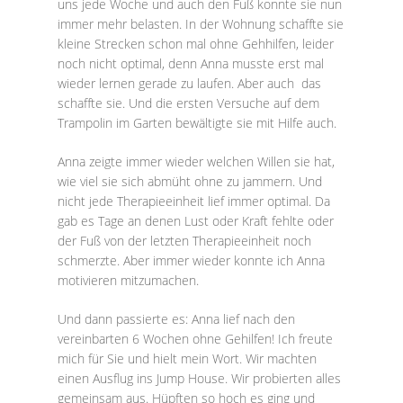
uns jede Woche und auch den Fuß konnte sie nun
immer mehr belasten. In der Wohnung schaffte sie
kleine Strecken schon mal ohne Gehhilfen, leider
noch nicht optimal, denn Anna musste erst mal
wieder lernen gerade zu laufen. Aber auch das
schaffte sie. Und die ersten Versuche auf dem
Trampolin im Garten bewältigte sie mit Hilfe auch.
Anna zeigte immer wieder welchen Willen sie hat,
wie viel sie sich abmüht ohne zu jammern. Und
nicht jede Therapieeinheit lief immer optimal. Da
gab es Tage an denen Lust oder Kraft fehlte oder
der Fuß von der letzten Therapieeinheit noch
schmerzte. Aber immer wieder konnte ich Anna
motivieren mitzumachen.
Und dann passierte es: Anna lief nach den
vereinbarten 6 Wochen ohne Gehilfen! Ich freute
mich für Sie und hielt mein Wort. Wir machten
einen Ausflug ins Jump House. Wir probierten alles
gemeinsam aus. Hüpften so hoch es ging und