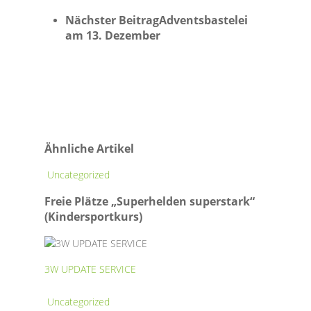
Nächster Beitrag
Adventsbastelei
am 13. Dezember
Ähnliche Artikel
Freie
Uncategorized
Plätze
Freie Plätze „Superhelden superstark“
„Superhelden
(Kindersportkurs)
superstark“
(Kindersportkurs)
3W UPDATE SERVICE
Herzlich
Uncategorized