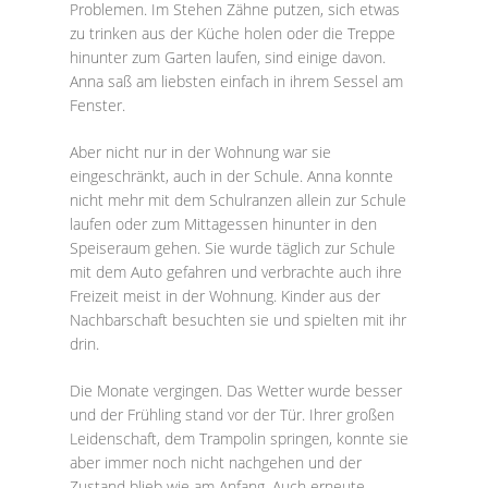
Problemen. Im Stehen Zähne putzen, sich etwas
zu trinken aus der Küche holen oder die Treppe
hinunter zum Garten laufen, sind einige davon.
Anna saß am liebsten einfach in ihrem Sessel am
Fenster.
Aber nicht nur in der Wohnung war sie
eingeschränkt, auch in der Schule. Anna konnte
nicht mehr mit dem Schulranzen allein zur Schule
laufen oder zum Mittagessen hinunter in den
Speiseraum gehen. Sie wurde täglich zur Schule
mit dem Auto gefahren und verbrachte auch ihre
Freizeit meist in der Wohnung. Kinder aus der
Nachbarschaft besuchten sie und spielten mit ihr
drin.
Die Monate vergingen. Das Wetter wurde besser
und der Frühling stand vor der Tür. Ihrer großen
Leidenschaft, dem Trampolin springen, konnte sie
aber immer noch nicht nachgehen und der
Zustand blieb wie am Anfang. Auch erneute